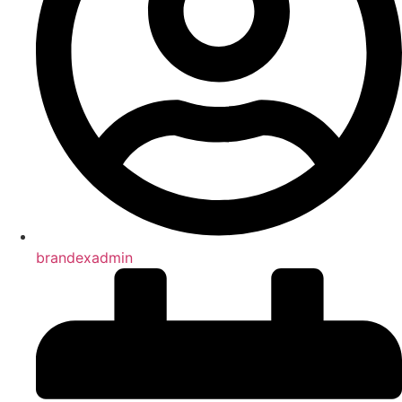
brandexadmin