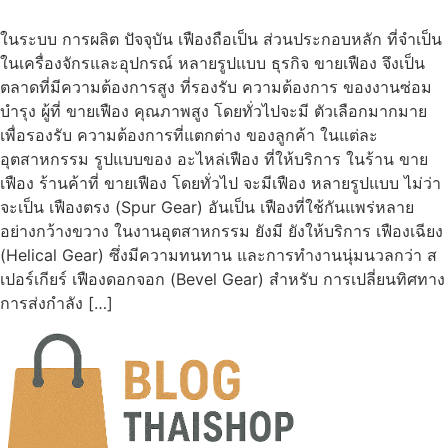
ในระบบ การผลิต ปัจจุบัน เฟืองถือเป็น ส่วนประกอบหลัก ที่จำเป็น
ในเครื่องจักรและอุปกรณ์ หลายรูปแบบ ธุรกิจ ขายเฟือง จึงเป็น
ตลาดที่มีความต้องการสูง ที่รองรับ ความต้องการ ของงานซ่อม
บำรุง ผู้ที่ ขายเฟือง คุณภาพสูง โดยทั่วไปจะมี ตัวเลือกมากมาย
เพื่อรองรับ ความต้องการที่แตกต่าง ของลูกค้า ในแต่ละ
อุตสาหกรรม รูปแบบของ อะไหล่เฟือง ที่ให้บริการ ในร้าน ขาย
เฟือง ร้านค้าที่ ขายเฟือง โดยทั่วไป จะมีเฟือง หลายรูปแบบ ไม่ว่า
จะเป็น เฟืองตรง (Spur Gear) อันเป็น เฟืองที่ใช้กันแพร่หลาย
อย่างกว้างขวาง ในงานอุตสาหกรรม ยังมี ยังให้บริการ เฟืองเฉียง
(Helical Gear) ซึ่งมีความทนทาน และการทำงานนุ่มนวลกว่า ส
เปอร์เกียร์ เฟืองดอกจอก (Bevel Gear) สำหรับ การเปลี่ยนทิศทาง
การส่งกำลัง […]