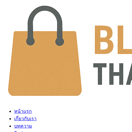
Skip
to
content
หน้าแรก
เกี่ยวกับเรา
บทความ