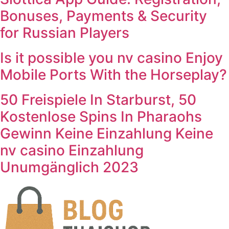
Bonuses, Payments & Security
for Russian Players
Is it possible you nv casino Enjoy
Mobile Ports With the Horseplay?
50 Freispiele In Starburst, 50
Kostenlose Spins In Pharaohs
Gewinn Keine Einzahlung Keine
nv casino Einzahlung
Unumgänglich 2023