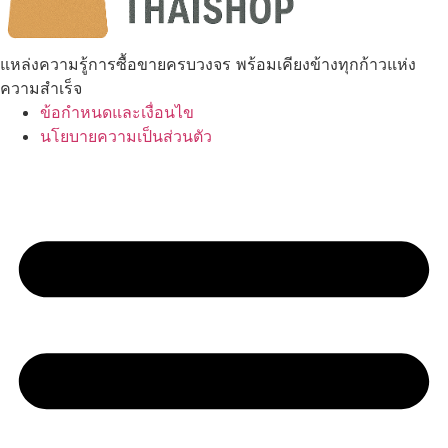
แหล่งความรู้การซื้อขายครบวงจร พร้อมเคียงข้างทุกก้าวแห่ง
ความสำเร็จ
ข้อกำหนดและเงื่อนไข
นโยบายความเป็นส่วนตัว