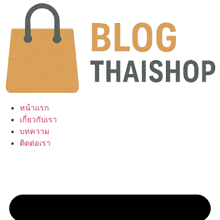
Skip
to
content
หน้าแรก
เกี่ยวกับเรา
บทความ
ติดต่อเรา