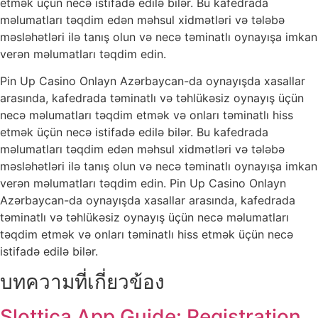
etmək üçün necə istifadə edilə bilər. Bu kafedrada
məlumatları təqdim edən məhsul xidmətləri və tələbə
məsləhətləri ilə tanış olun və necə təminatlı oynayışa imkan
verən məlumatları təqdim edin.
Pin Up Casino Onlayn Azərbaycan-da oynayışda xasallar
arasında, kafedrada təminatlı və təhlükəsiz oynayış üçün
necə məlumatları təqdim etmək və onları təminatlı hiss
etmək üçün necə istifadə edilə bilər. Bu kafedrada
məlumatları təqdim edən məhsul xidmətləri və tələbə
məsləhətləri ilə tanış olun və necə təminatlı oynayışa imkan
verən məlumatları təqdim edin. Pin Up Casino Onlayn
Azərbaycan-da oynayışda xasallar arasında, kafedrada
təminatlı və təhlükəsiz oynayış üçün necə məlumatları
təqdim etmək və onları təminatlı hiss etmək üçün necə
istifadə edilə bilər.
บทความที่เกี่ยวข้อง
Slottica App Guide: Registration,