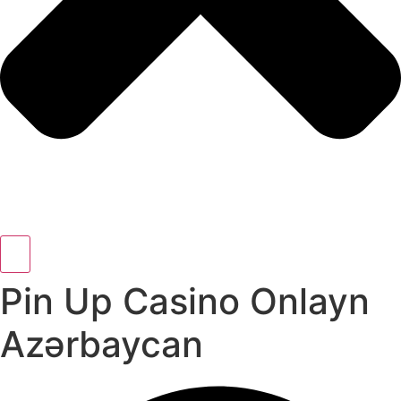
Pin Up Casino Onlayn
Azərbaycan