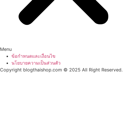
Menu
ข้อกำหนดและเงื่อนไข
นโยบายความเป็นส่วนตัว
Copyright blogthaishop.com © 2025 All Right Reserved.