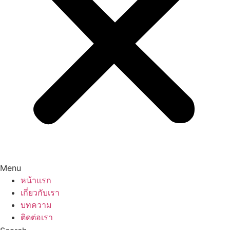
Menu
หน้าแรก
เกี่ยวกับเรา
บทความ
ติดต่อเรา