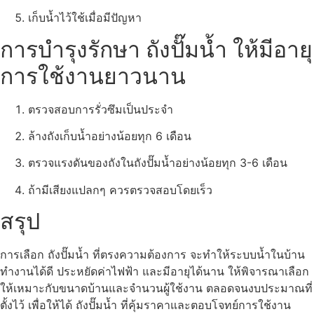
เก็บน้ำไว้ใช้เมื่อมีปัญหา
การบำรุงรักษา ถังปั๊มน้ำ ให้มีอายุ
การใช้งานยาวนาน
ตรวจสอบการรั่วซึมเป็นประจำ
ล้างถังเก็บน้ำอย่างน้อยทุก 6 เดือน
ตรวจแรงดันของถังในถังปั๊มน้ำอย่างน้อยทุก 3-6 เดือน
ถ้ามีเสียงแปลกๆ ควรตรวจสอบโดยเร็ว
สรุป
การเลือก ถังปั๊มน้ำ ที่ตรงความต้องการ จะทำให้ระบบน้ำในบ้าน
ทำงานได้ดี ประหยัดค่าไฟฟ้า และมีอายุได้นาน ให้พิจารณาเลือก
ให้เหมาะกับขนาดบ้านและจำนวนผู้ใช้งาน ตลอดจนงบประมาณที่
ตั้งไว้ เพื่อให้ได้ ถังปั๊มน้ำ ที่คุ้มราคาและตอบโจทย์การใช้งาน