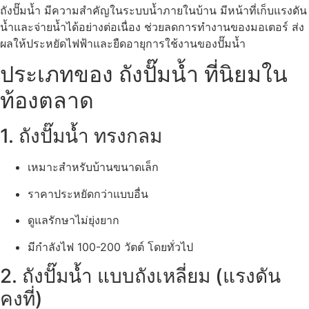
ถังปั๊มน้ำ มีความสำคัญในระบบน้ำภายในบ้าน มีหน้าที่เก็บแรงดัน
น้ำและจ่ายน้ำได้อย่างต่อเนื่อง ช่วยลดการทำงานของมอเตอร์ ส่ง
ผลให้ประหยัดไฟฟ้าและยืดอายุการใช้งานของปั๊มน้ำ
ประเภทของ ถังปั๊มน้ำ ที่นิยมใน
ท้องตลาด
1. ถังปั๊มน้ำ ทรงกลม
เหมาะสำหรับบ้านขนาดเล็ก
ราคาประหยัดกว่าแบบอื่น
ดูแลรักษาไม่ยุ่งยาก
มีกำลังไฟ 100-200 วัตต์ โดยทั่วไป
2. ถังปั๊มน้ำ แบบถังเหลี่ยม (แรงดัน
คงที่)