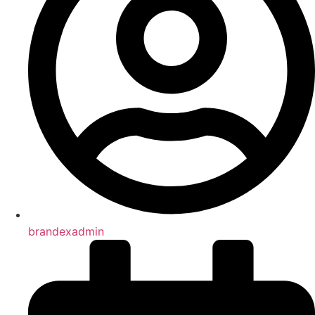
brandexadmin