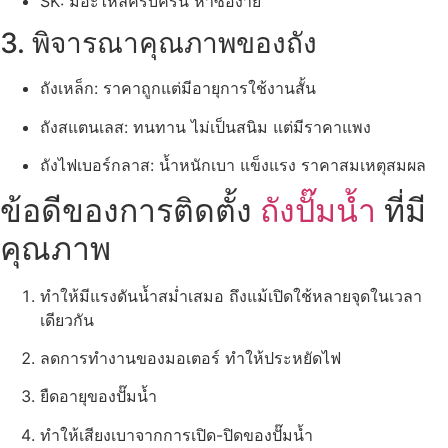
SK: มีอะไหล่ครบครัน หาซื้อง่าย
3. พิจารณาคุณภาพของถัง
ถังเหล็ก: ราคาถูกแต่มีอายุการใช้งานสั้น
ถังสแตนเลส: ทนทาน ไม่เป็นสนิม แต่มีราคาแพง
ถังไฟเบอร์กลาส: น้ำหนักเบา แข็งแรง ราคาสมเหตุสมผล
ข้อดีของการติดตั้ง
ถังปั๊มน้ำ
ที่มี
คุณภาพ
ทำให้มีแรงดันน้ำสม่ำเสมอ ถึงแม้เปิดใช้หลายจุดในเวลา
เดียวกัน
ลดการทำงานของมอเตอร์ ทำให้ประหยัดไฟ
ยืดอายุของปั๊มน้ำ
ทำให้เสียงเบาจากการเปิด-ปิดของปั๊มน้ำ