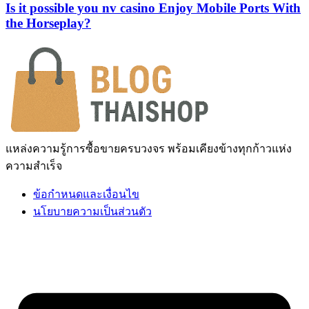
Is it possible you nv casino Enjoy Mobile Ports With
the Horseplay?
แหล่งความรู้การซื้อขายครบวงจร พร้อมเคียงข้างทุกก้าวแห่ง
ความสำเร็จ
ข้อกำหนดและเงื่อนไข
นโยบายความเป็นส่วนตัว