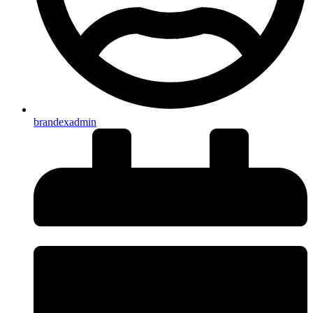
brandexadmin