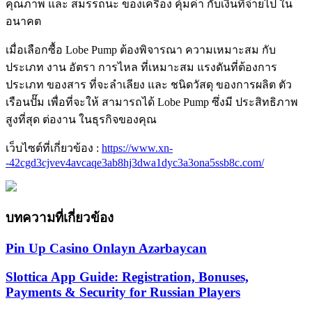
คุณภาพ และ สมรรถนะ ของเครื่อง คุ้มค่า กับเงินที่จ่ายไป ใน
อนาคต
เมื่อเลือกซื้อ Lobe Pump ต้องพิจารณา ความเหมาะสม กับ
ประเภท งาน อัตรา การไหล ที่เหมาะสม แรงดันที่ต้องการ
ประเภท ของสาร ที่จะลำเลียง และ ชนิดวัสดุ ของการผลิต ตัว
เรือนปั๊ม เพื่อที่จะให้ สามารถได้ Lobe Pump ซึ่งมี ประสิทธิภาพ
สูงที่สุด ต่องาน ในธุรกิจของคุณ
เว็บไซต์ที่เกี่ยวข้อง :
https://www.xn-
-42cgd3cjvev4avcaqe3ab8hj3dwa1dyc3a3ona5ssb8c.com/
บทความที่เกี่ยวข้อง
Pin Up Casino Onlayn Azərbaycan
Slottica App Guide: Registration, Bonuses,
Payments & Security for Russian Players