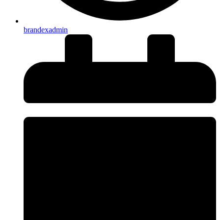
brandexadmin