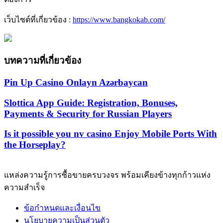
เว็บไซต์ที่เกี่ยวข้อง :
https://www.bangkokab.com/
บทความที่เกี่ยวข้อง
Pin Up Casino Onlayn Azərbaycan
Slottica App Guide: Registration, Bonuses,
Payments & Security for Russian Players
Is it possible you nv casino Enjoy Mobile Ports With
the Horseplay?
แหล่งความรู้การซื้อขายครบวงจร พร้อมเคียงข้างทุกก้าวแห่ง
ความสำเร็จ
ข้อกำหนดและเงื่อนไข
นโยบายความเป็นส่วนตัว