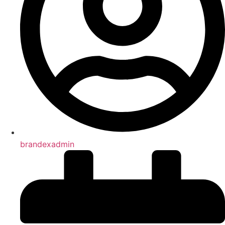
brandexadmin