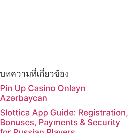
บทความที่เกี่ยวข้อง
Pin Up Casino Onlayn
Azərbaycan
Slottica App Guide: Registration,
Bonuses, Payments & Security
for Russian Players