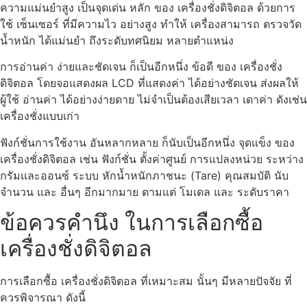
ความแม่นยำสูง เป็นจุดเด่น หลัก ของ เครื่องชั่งดิจิตอล ด้วยการ
ใช้ เซ็นเซอร์ ที่มีความไว อย่างสูง ทำให้ เครื่องสามารถ ตรวจวัด
น้ำหนัก ได้แม่นยำ ถึงระดับทศนิยม หลายตำแหน่ง
การอ่านค่า ง่ายและชัดเจน ก็เป็นอีกหนึ่ง ข้อดี ของ เครื่องชั่ง
ดิจิตอล โดยจอแสดงผล LCD ที่แสดงค่า ได้อย่างชัดเจน ส่งผลให้
ผู้ใช้ อ่านค่า ได้อย่างง่ายดาย ไม่จำเป็นต้องเสียเวลา เดาค่า ดังเช่น
เครื่องชั่งแบบเก่า
ฟังก์ชั่นการใช้งาน อันหลากหลาย ก็นับเป็นอีกหนึ่ง จุดแข็ง ของ
เครื่องชั่งดิจิตอล เช่น ฟังก์ชั่น ตั้งค่าศูนย์ การแปลงหน่วย ระหว่าง
กรัมและออนซ์ ระบบ หักน้ำหนักภาชนะ (Tare) คุณสมบัติ นับ
จำนวน และ อื่นๆ อีกมากมาย ตามแต่ โมเดล และ ระดับราคา
ข้อควรคำนึง ในการเลือกซื้อ
เครื่องชั่งดิจิตอล
การเลือกซื้อ เครื่องชั่งดิจิตอล ที่เหมาะสม นั้นๆ มีหลายปัจจัย ที่
ควรพิจารณา ดังนี้