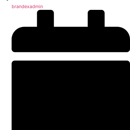
brandexadmin