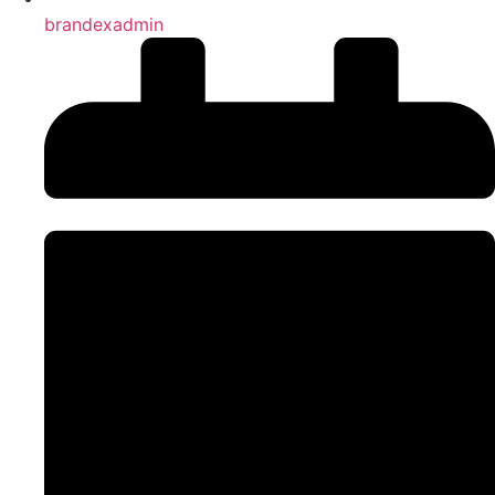
brandexadmin