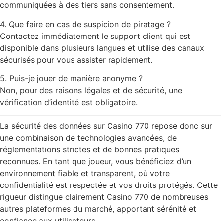
communiquées à des tiers sans consentement.
4. Que faire en cas de suspicion de piratage ?
Contactez immédiatement le support client qui est
disponible dans plusieurs langues et utilise des canaux
sécurisés pour vous assister rapidement.
5. Puis-je jouer de manière anonyme ?
Non, pour des raisons légales et de sécurité, une
vérification d’identité est obligatoire.
La sécurité des données sur Casino 770 repose donc sur
une combinaison de technologies avancées, de
réglementations strictes et de bonnes pratiques
reconnues. En tant que joueur, vous bénéficiez d’un
environnement fiable et transparent, où votre
confidentialité est respectée et vos droits protégés. Cette
rigueur distingue clairement Casino 770 de nombreuses
autres plateformes du marché, apportant sérénité et
confiance aux utilisateurs.