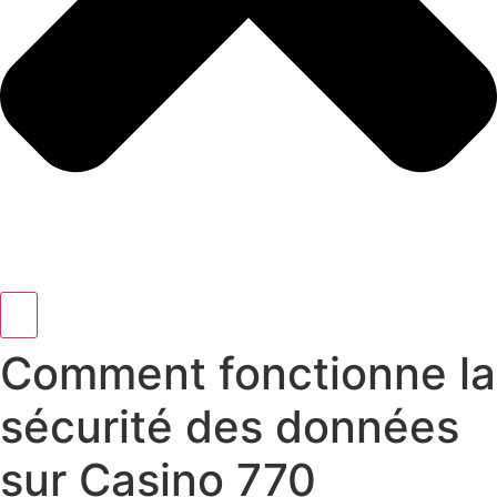
Comment fonctionne la
sécurité des données
sur Casino 770