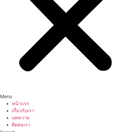
Menu
หน้าแรก
เกี่ยวกับเรา
บทความ
ติดต่อเรา