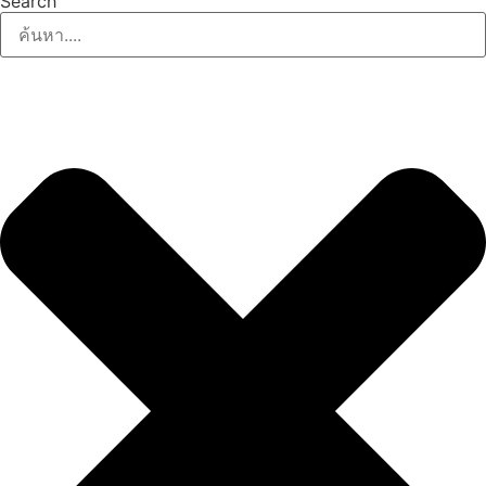
Search