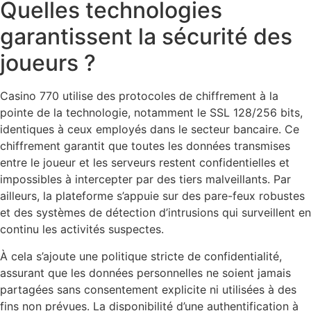
Quelles technologies
garantissent la sécurité des
joueurs ?
Casino 770 utilise des protocoles de chiffrement à la
pointe de la technologie, notamment le SSL 128/256 bits,
identiques à ceux employés dans le secteur bancaire. Ce
chiffrement garantit que toutes les données transmises
entre le joueur et les serveurs restent confidentielles et
impossibles à intercepter par des tiers malveillants. Par
ailleurs, la plateforme s’appuie sur des pare-feux robustes
et des systèmes de détection d’intrusions qui surveillent en
continu les activités suspectes.
À cela s’ajoute une politique stricte de confidentialité,
assurant que les données personnelles ne soient jamais
partagées sans consentement explicite ni utilisées à des
fins non prévues. La disponibilité d’une authentification à