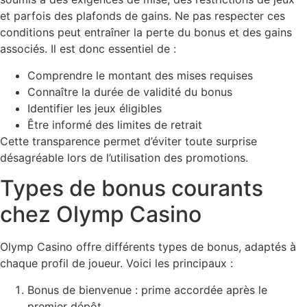
et parfois des plafonds de gains. Ne pas respecter ces
conditions peut entraîner la perte du bonus et des gains
associés. Il est donc essentiel de :
Comprendre le montant des mises requises
Connaître la durée de validité du bonus
Identifier les jeux éligibles
Être informé des limites de retrait
Cette transparence permet d’éviter toute surprise
désagréable lors de l’utilisation des promotions.
Types de bonus courants
chez Olymp Casino
Olymp Casino offre différents types de bonus, adaptés à
chaque profil de joueur. Voici les principaux :
Bonus de bienvenue : prime accordée après le
premier dépôt.