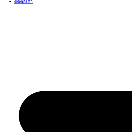
ติดต่อเรา