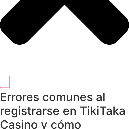
Errores comunes al
registrarse en TikiTaka
Casino y cómo