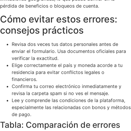
pérdida de beneficios o bloqueos de cuenta.
Cómo evitar estos errores:
consejos prácticos
Revisa dos veces tus datos personales antes de
enviar el formulario. Usa documentos oficiales para
verificar la exactitud.
Elige correctamente el país y moneda acorde a tu
residencia para evitar conflictos legales o
financieros.
Confirma tu correo electrónico inmediatamente y
revisa la carpeta spam si no ves el mensaje.
Lee y comprende las condiciones de la plataforma,
especialmente las relacionadas con bonos y métodos
de pago.
Tabla: Comparación de errores