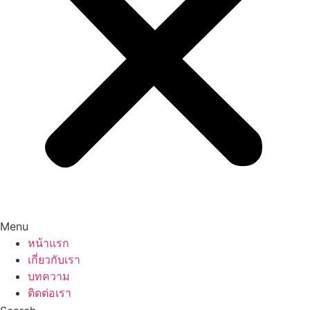
Menu
หน้าแรก
เกี่ยวกับเรา
บทความ
ติดต่อเรา