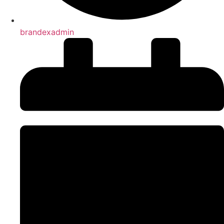
brandexadmin