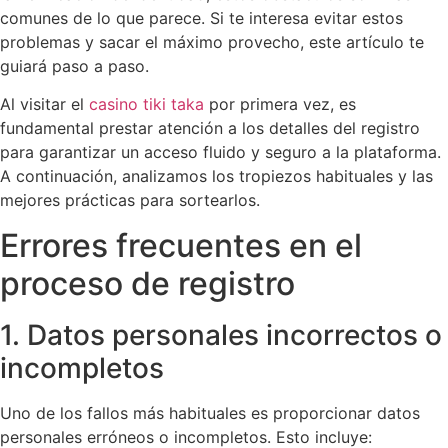
comunes de lo que parece. Si te interesa evitar estos
problemas y sacar el máximo provecho, este artículo te
guiará paso a paso.
Al visitar el
casino tiki taka
por primera vez, es
fundamental prestar atención a los detalles del registro
para garantizar un acceso fluido y seguro a la plataforma.
A continuación, analizamos los tropiezos habituales y las
mejores prácticas para sortearlos.
Errores frecuentes en el
proceso de registro
1. Datos personales incorrectos o
incompletos
Uno de los fallos más habituales es proporcionar datos
personales erróneos o incompletos. Esto incluye: