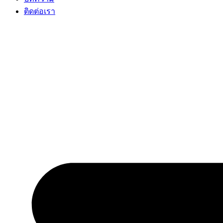
ติดต่อเรา