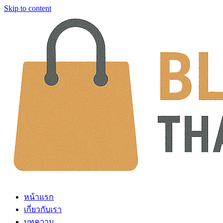
Skip to content
หน้าแรก
เกี่ยวกับเรา
บทความ