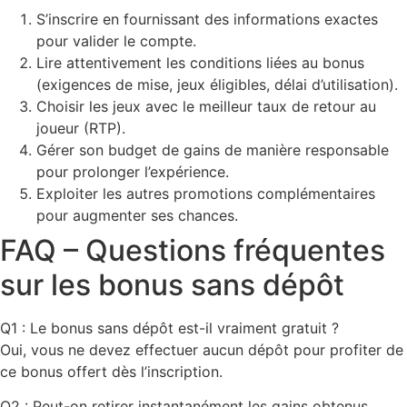
S’inscrire en fournissant des informations exactes
pour valider le compte.
Lire attentivement les conditions liées au bonus
(exigences de mise, jeux éligibles, délai d’utilisation).
Choisir les jeux avec le meilleur taux de retour au
joueur (RTP).
Gérer son budget de gains de manière responsable
pour prolonger l’expérience.
Exploiter les autres promotions complémentaires
pour augmenter ses chances.
FAQ – Questions fréquentes
sur les bonus sans dépôt
Q1 : Le bonus sans dépôt est-il vraiment gratuit ?
Oui, vous ne devez effectuer aucun dépôt pour profiter de
ce bonus offert dès l’inscription.
Q2 : Peut-on retirer instantanément les gains obtenus