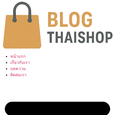
Skip
to
content
หน้าแรก
เกี่ยวกับเรา
บทความ
ติดต่อเรา