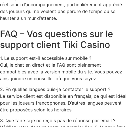
réel souci d’accompagnement, particulièrement apprécié
des joueurs qui ne veulent pas perdre de temps ou se
heurter à un mur d’attente.
FAQ – Vos questions sur le
support client Tiki Casino
1. Le support est-il accessible sur mobile ?
Oui, le chat en direct et la FAQ sont pleinement
compatibles avec la version mobile du site. Vous pouvez
ainsi joindre un conseiller où que vous soyez.
2. En quelles langues puis-je contacter le support ?
Le service client est disponible en français, ce qui est idéal
pour les joueurs francophones. D’autres langues peuvent
être proposées selon les horaires.
3. Que faire si je ne reçois pas de réponse par email ?