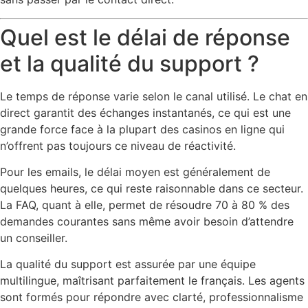
Quel est le délai de réponse
et la qualité du support ?
Le temps de réponse varie selon le canal utilisé. Le chat en
direct garantit des échanges instantanés, ce qui est une
grande force face à la plupart des casinos en ligne qui
n’offrent pas toujours ce niveau de réactivité.
Pour les emails, le délai moyen est généralement de
quelques heures, ce qui reste raisonnable dans ce secteur.
La FAQ, quant à elle, permet de résoudre 70 à 80 % des
demandes courantes sans même avoir besoin d’attendre
un conseiller.
La qualité du support est assurée par une équipe
multilingue, maîtrisant parfaitement le français. Les agents
sont formés pour répondre avec clarté, professionnalisme