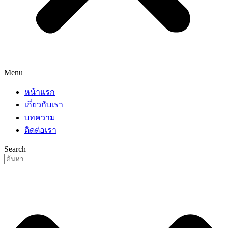
Menu
หน้าแรก
เกี่ยวกับเรา
บทความ
ติดต่อเรา
Search