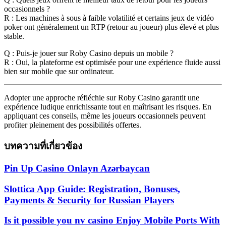
occasionnels ?
R : Les machines à sous à faible volatilité et certains jeux de vidéo
poker ont généralement un RTP (retour au joueur) plus élevé et plus
stable.
Q : Puis-je jouer sur Roby Casino depuis un mobile ?
R : Oui, la plateforme est optimisée pour une expérience fluide aussi
bien sur mobile que sur ordinateur.
Adopter une approche réfléchie sur Roby Casino garantit une
expérience ludique enrichissante tout en maîtrisant les risques. En
appliquant ces conseils, même les joueurs occasionnels peuvent
profiter pleinement des possibilités offertes.
บทความที่เกี่ยวข้อง
Pin Up Casino Onlayn Azərbaycan
Slottica App Guide: Registration, Bonuses,
Payments & Security for Russian Players
Is it possible you nv casino Enjoy Mobile Ports With