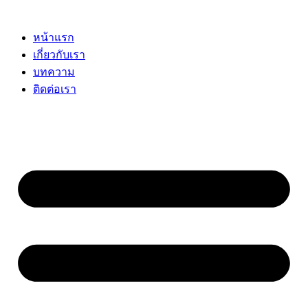
Skip
to
content
หน้าแรก
เกี่ยวกับเรา
บทความ
ติดต่อเรา