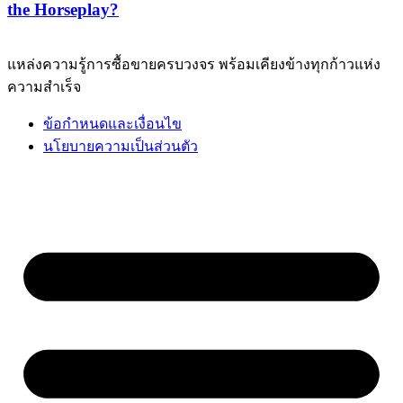
the Horseplay?
แหล่งความรู้การซื้อขายครบวงจร พร้อมเคียงข้างทุกก้าวแห่ง
ความสำเร็จ
ข้อกำหนดและเงื่อนไข
นโยบายความเป็นส่วนตัว