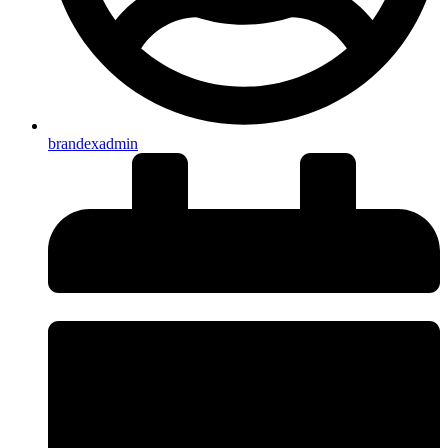
brandexadmin