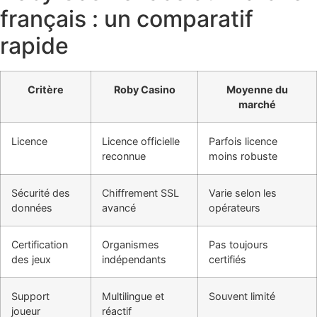
français : un comparatif
rapide
Critère
Roby Casino
Moyenne du
marché
Licence
Licence officielle
Parfois licence
reconnue
moins robuste
Sécurité des
Chiffrement SSL
Varie selon les
données
avancé
opérateurs
Certification
Organismes
Pas toujours
des jeux
indépendants
certifiés
Support
Multilingue et
Souvent limité
joueur
réactif