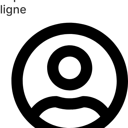
ligne