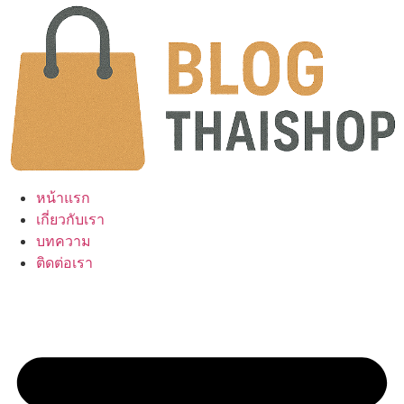
Skip
to
content
หน้าแรก
เกี่ยวกับเรา
บทความ
ติดต่อเรา