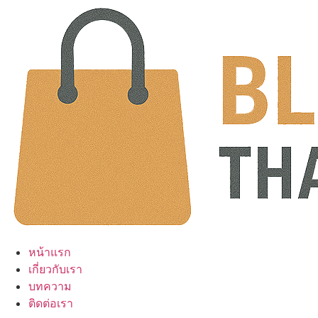
Skip
to
content
หน้าแรก
เกี่ยวกับเรา
บทความ
ติดต่อเรา