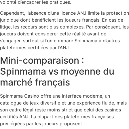
volonté d’encadrer les pratiques.
Cependant, l’absence d’une licence ANJ limite la protection
juridique dont bénéficient les joueurs français. En cas de
litige, les recours sont plus complexes. Par conséquent, les
joueurs doivent considérer cette réalité avant de
s’engager, surtout si l’on compare Spinmama à d’autres
plateformes certifiées par l’ANJ.
Mini-comparaison :
Spinmama vs moyenne du
marché français
Spinmama Casino offre une interface moderne, un
catalogue de jeux diversifié et une expérience fluide, mais
son cadre légal reste moins strict que celui des casinos
certifiés ANJ. La plupart des plateformes françaises
privilégiées par les joueurs proposent :