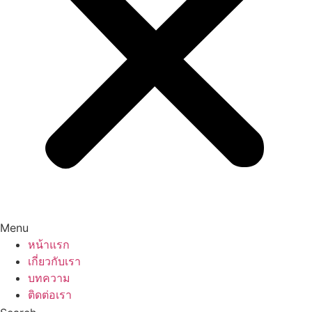
Menu
หน้าแรก
เกี่ยวกับเรา
บทความ
ติดต่อเรา