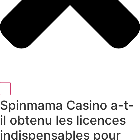
Spinmama Casino a-t-
il obtenu les licences
indispensables pour