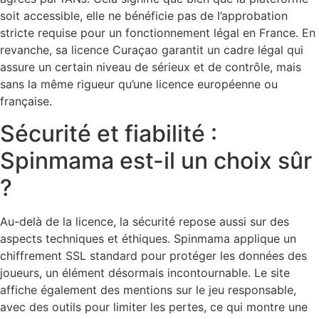
soit accessible, elle ne bénéficie pas de l’approbation
stricte requise pour un fonctionnement légal en France. En
revanche, sa licence Curaçao garantit un cadre légal qui
assure un certain niveau de sérieux et de contrôle, mais
sans la même rigueur qu’une licence européenne ou
française.
Sécurité et fiabilité :
Spinmama est-il un choix sûr
?
Au-delà de la licence, la sécurité repose aussi sur des
aspects techniques et éthiques. Spinmama applique un
chiffrement SSL standard pour protéger les données des
joueurs, un élément désormais incontournable. Le site
affiche également des mentions sur le jeu responsable,
avec des outils pour limiter les pertes, ce qui montre une