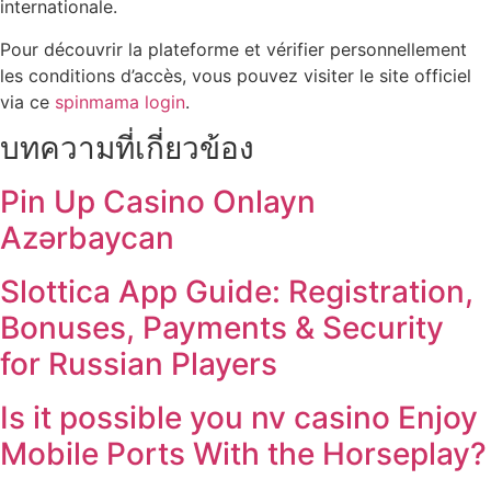
internationale.
Pour découvrir la plateforme et vérifier personnellement
les conditions d’accès, vous pouvez visiter le site officiel
via ce
spinmama login
.
บทความที่เกี่ยวข้อง
Pin Up Casino Onlayn
Azərbaycan
Slottica App Guide: Registration,
Bonuses, Payments & Security
for Russian Players
Is it possible you nv casino Enjoy
Mobile Ports With the Horseplay?