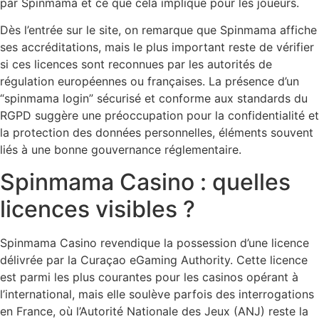
par Spinmama et ce que cela implique pour les joueurs.
Dès l’entrée sur le site, on remarque que Spinmama affiche
ses accréditations, mais le plus important reste de vérifier
si ces licences sont reconnues par les autorités de
régulation européennes ou françaises. La présence d’un
“spinmama login” sécurisé et conforme aux standards du
RGPD suggère une préoccupation pour la confidentialité et
la protection des données personnelles, éléments souvent
liés à une bonne gouvernance réglementaire.
Spinmama Casino : quelles
licences visibles ?
Spinmama Casino revendique la possession d’une licence
délivrée par la Curaçao eGaming Authority. Cette licence
est parmi les plus courantes pour les casinos opérant à
l’international, mais elle soulève parfois des interrogations
en France, où l’Autorité Nationale des Jeux (ANJ) reste la