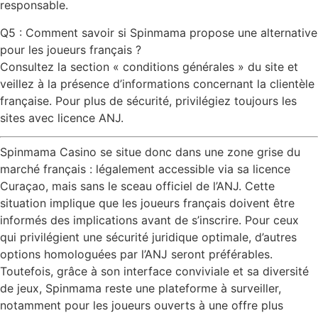
responsable.
Q5 : Comment savoir si Spinmama propose une alternative
pour les joueurs français ?
Consultez la section « conditions générales » du site et
veillez à la présence d’informations concernant la clientèle
française. Pour plus de sécurité, privilégiez toujours les
sites avec licence ANJ.
Spinmama Casino se situe donc dans une zone grise du
marché français : légalement accessible via sa licence
Curaçao, mais sans le sceau officiel de l’ANJ. Cette
situation implique que les joueurs français doivent être
informés des implications avant de s’inscrire. Pour ceux
qui privilégient une sécurité juridique optimale, d’autres
options homologuées par l’ANJ seront préférables.
Toutefois, grâce à son interface conviviale et sa diversité
de jeux, Spinmama reste une plateforme à surveiller,
notamment pour les joueurs ouverts à une offre plus