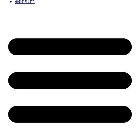
ติดต่อเรา