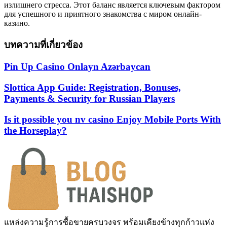
излишнего стресса. Этот баланс является ключевым фактором
для успешного и приятного знакомства с миром онлайн-
казино.
บทความที่เกี่ยวข้อง
Pin Up Casino Onlayn Azərbaycan
Slottica App Guide: Registration, Bonuses,
Payments & Security for Russian Players
Is it possible you nv casino Enjoy Mobile Ports With
the Horseplay?
แหล่งความรู้การซื้อขายครบวงจร พร้อมเคียงข้างทุกก้าวแห่ง