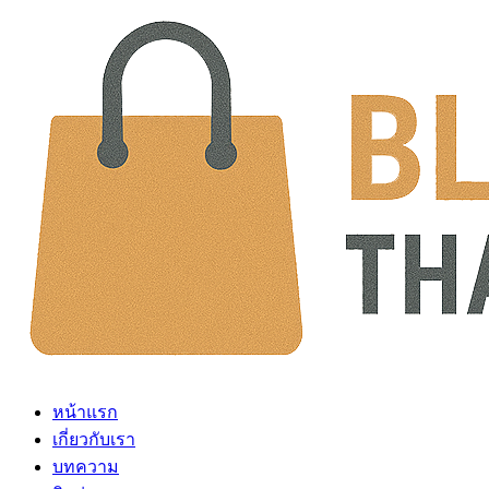
Skip
to
content
หน้าแรก
เกี่ยวกับเรา
บทความ