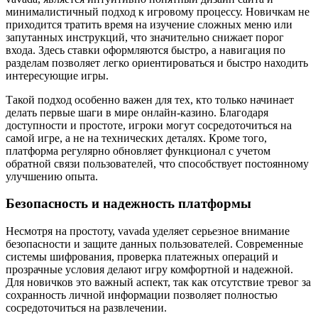
минималистичный подход к игровому процессу. Новичкам не
приходится тратить время на изучение сложных меню или
запутанных инструкций, что значительно снижает порог
входа. Здесь ставки оформляются быстро, а навигация по
разделам позволяет легко ориентироваться и быстро находить
интересующие игры.
Такой подход особенно важен для тех, кто только начинает
делать первые шаги в мире онлайн-казино. Благодаря
доступности и простоте, игроки могут сосредоточиться на
самой игре, а не на технических деталях. Кроме того,
платформа регулярно обновляет функционал с учетом
обратной связи пользователей, что способствует постоянному
улучшению опыта.
Безопасность и надежность платформы
Несмотря на простоту, vavada уделяет серьезное внимание
безопасности и защите данных пользователей. Современные
системы шифрования, проверка платежных операций и
прозрачные условия делают игру комфортной и надежной.
Для новичков это важный аспект, так как отсутствие тревог за
сохранность личной информации позволяет полностью
сосредоточиться на развлечении.