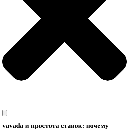
vavada и простота ставок: почему