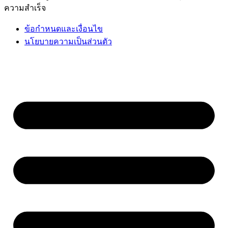
ความสำเร็จ
ข้อกำหนดและเงื่อนไข
นโยบายความเป็นส่วนตัว