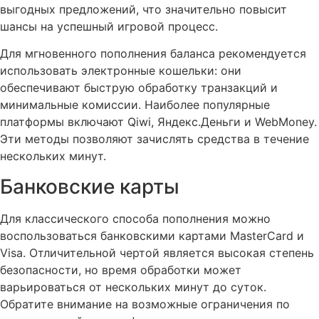
выгодных предложений, что значительно повысит
шансы на успешный игровой процесс.
Для мгновенного пополнения баланса рекомендуется
использовать электронные кошельки: они
обеспечивают быструю обработку транзакций и
минимальные комиссии. Наиболее популярные
платформы включают Qiwi, Яндекс.Деньги и WebMoney.
Эти методы позволяют зачислять средства в течение
нескольких минут.
Банковские карты
Для классического способа пополнения можно
воспользоваться банковскими картами MasterCard и
Visa. Отличительной чертой является высокая степень
безопасности, но время обработки может
варьироваться от нескольких минут до суток.
Обратите внимание на возможные ограничения по