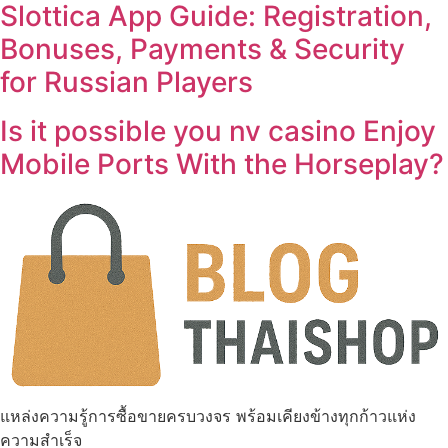
Slottica App Guide: Registration,
Bonuses, Payments & Security
for Russian Players
Is it possible you nv casino Enjoy
Mobile Ports With the Horseplay?
แหล่งความรู้การซื้อขายครบวงจร พร้อมเคียงข้างทุกก้าวแห่ง
ความสำเร็จ