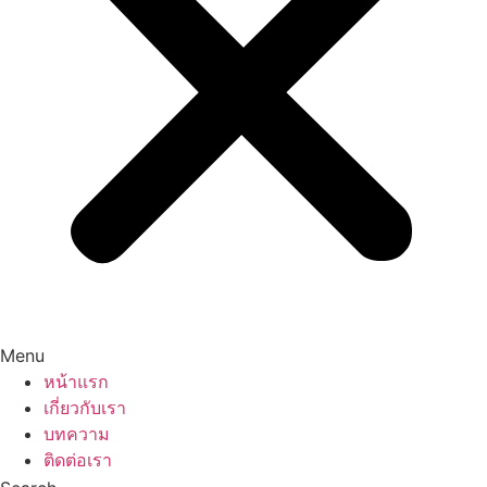
Menu
หน้าแรก
เกี่ยวกับเรา
บทความ
ติดต่อเรา