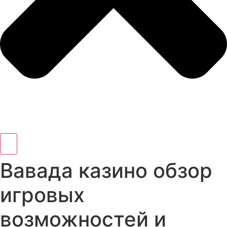
Вавада казино обзор
игровых
возможностей и