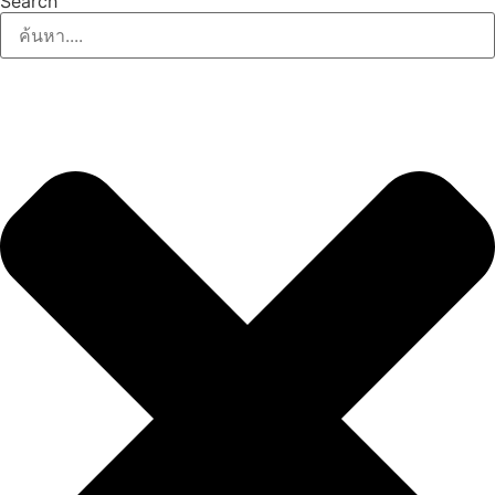
Search