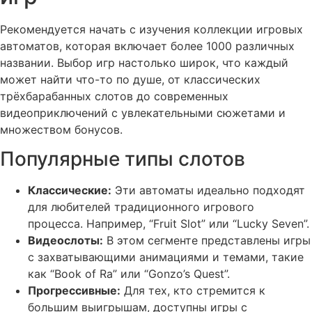
Рекомендуется начать с изучения коллекции игровых
автоматов, которая включает более 1000 различных
названии. Выбор игр настолько широк, что каждый
может найти что-то по душе, от классических
трёхбарабанных слотов до современных
видеоприключений с увлекательными сюжетами и
множеством бонусов.
Популярные типы слотов
Классические:
Эти автоматы идеально подходят
для любителей традиционного игрового
процесса. Например, “Fruit Slot” или “Lucky Seven”.
Видеослоты:
В этом сегменте представлены игры
с захватывающими анимациями и темами, такие
как “Book of Ra” или “Gonzo’s Quest”.
Прогрессивные:
Для тех, кто стремится к
большим выигрышам, доступны игры с